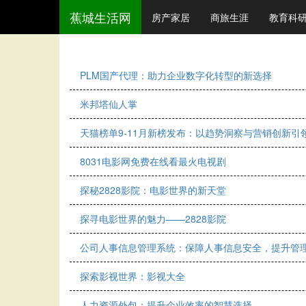
蕉城生活网
房产家居
商旅生涯
教育科
PLM国产代理：助力企业数字化转型的新选择
米邦塔仙人掌
天猫榜单9-11月新榜发布：以趋势洞察与营销创新引
8031电影网免费在线看最火电视剧
探秘2828影院：电影世界的新天堂
探寻电影世界的魅力——2828影院
公司人事信息管理系统：保障人事信息安全，提升管
探索影视世界：影视大全
人力资源外包：提升企业效率的智慧选择