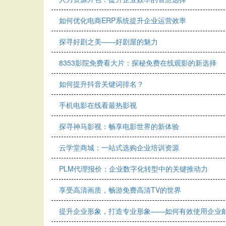
如何优化电商ERP系统提升企业运营效率
探寻好剧之美——好剧屋的魅力
8353影院免费看大片：探秘免费在线观影的新选择
如何提升抖音关键词排名？
手机电影在线看最热影视
探寻神马影视：畅享电影世界的新体验
云学堂商城：一站式选购企业培训资源
PLM代理报价：企业数字化转型中的关键推动力
享受高清画质，畅游免费高清TV的世界
提升企业形象，打造专业形象——如何有效使用企业