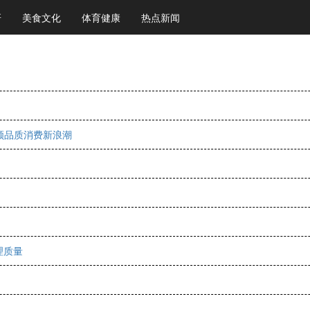
研
美食文化
体育健康
热点新闻
领品质消费新浪潮
理质量