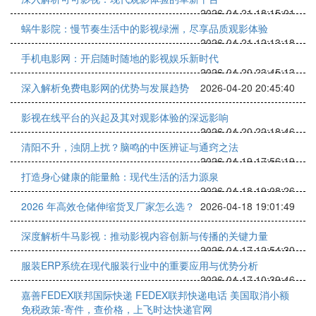
2026-04-21 18:15:01
蜗牛影院：慢节奏生活中的影视绿洲，尽享品质观影体验
2026-04-21 12:13:18
手机电影网：开启随时随地的影视娱乐新时代
2026-04-20 23:45:13
深入解析免费电影网的优势与发展趋势
2026-04-20 20:45:40
影视在线平台的兴起及其对观影体验的深远影响
2026-04-20 22:18:46
清阳不升，浊阴上扰？脑鸣的中医辨证与通窍之法
2026-04-19 17:56:19
打造身心健康的能量舱：现代生活的活力源泉
2026-04-18 19:08:26
2026 年高效仓储伸缩货叉厂家怎么选？
2026-04-18 19:01:49
深度解析牛马影视：推动影视内容创新与传播的关键力量
2026-04-17 12:54:30
服装ERP系统在现代服装行业中的重要应用与优势分析
2026-04-17 10:39:46
嘉善FEDEX联邦国际快递 FEDEX联邦快递电话 美国取消小额
免税政策-寄件，查价格，上飞时达快递官网