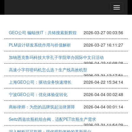
GEO公司 蝙蝠侠IT：共铸搜索新辉煌
2026-03-27 00:03:56
PLM设计研发系统作用与价值解析
2026-03-27 16:11:27
加纳恩克鲁玛科技大学孔子学院举办国际中文日活动
2026-04-22 16:08:28
高速小字符喷码机怎么选？生产线高效机型
2026-03-31 12:17:51
上海GEO公司：驱动业务快速增长
2026-04-22 15:34:14
宁波GEO公司：优化体验促转化
2026-04-04 00:02:48
商标律师：为您的品牌筑起法律屏障
2026-04-04 00:01:14
Seitz西兹吹瓶机组合阀，适配PET吹瓶生产需求
2026-03-31 11:54:29
深入解析可可影视：现代观影体验的革新平台