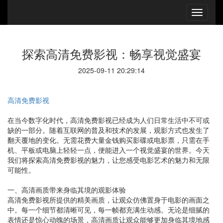
探索高清免费影视：畅享视觉盛宴
2025-09-11 20:29:14
高清免费影视
在当今数字化时代，高清免费影视已经成为人们日常生活中不可或
缺的一部分。随着互联网的普及和技术的发展，观影方式也发生了
翻天覆地的变化。无需花费大量金钱购买影碟或电影票，只需在手
机、平板或电脑上轻轻一点，便能进入一个视觉盛宴的世界。今天
我们将探索高清免费影视的魅力，让您感受电影艺术的魅力和无限
可能性。
一、高清画质带来身临其境的观影体验
高清免费影视所提供的精美画质，让观众仿佛置身于电影的画面之
中。每一个细节都清晰可见，每一帧都充满生动感。无论是细腻的
表情还是惊心动魄的场景，高清画质让观众能够更加身临其境地感