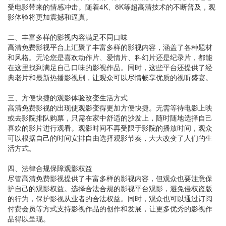
受电影带来的情感冲击。随着4K、8K等超高清技术的不断普及，观
影体验将更加震撼和逼真。
二、丰富多样的影视内容满足不同口味
高清免费影视平台上汇聚了丰富多样的影视内容，涵盖了各种题材
和风格。无论您是喜欢动作片、爱情片、科幻片还是纪录片，都能
在这里找到满足自己口味的影视作品。同时，这些平台还提供了经
典老片和最新热播影视剧，让观众可以尽情畅享优质的视听盛宴。
三、方便快捷的观影体验改变生活方式
高清免费影视的出现使观影变得更加方便快捷。无需等待电影上映
或去影院排队购票，只需在家中舒适的沙发上，随时随地选择自己
喜欢的影片进行观看。观影时间不再受限于影院的播放时间，观众
可以根据自己的时间安排自由选择观影节奏，大大改变了人们的生
活方式。
四、法律合规保障观影权益
尽管高清免费影视提供了丰富多样的影视内容，但观众也要注意保
护自己的观影权益。选择合法合规的影视平台观影，避免侵权盗版
的行为，保护影视从业者的合法权益。同时，观众也可以通过订阅
付费会员等方式支持影视作品的创作和发展，让更多优秀的影视作
品得以呈现。