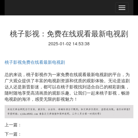
桃子影视：免费在线观看最新电视剧
2025-01-02 14:53:38
桃子影视免费在线看最新电视剧
总的来说，桃子影视作为一家免费在线观看最新电视剧的平台，为
广大观众提供了丰富的电视剧资源和优质的观影体验。无论是追剧
达人还是新晋影迷，都可以在桃子影视找到适合自己的精彩剧集，
随时随地享受高清画质的观影乐趣。让我们一起来桃子影视，畅游
电视剧的海洋，感受无限的影视魅力！
上一篇：
下一篇：