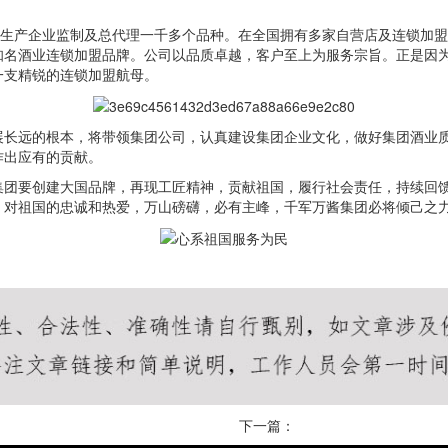
品生产企业监制及总代理一千多个品种。在全国拥有多家自营店及连锁加
知名酒业连锁加盟品牌。公司以品质卓越，客户至上为服务宗旨。正是因
一支精锐的连锁加盟航母。
展长远的根本，将带领集团公司，认真建设集团企业文化，做好集团酒业
作出应有的贡献。
集团要创建大国品牌，再现工匠精神，贡献祖国，履行社会责任，持续回
，对祖国的忠诚和热爱，万山磅礴，必有主峰，千军万酱集团必将倾己之
下一篇：