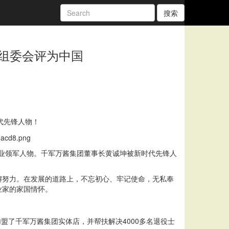
搜索
组委会评为中国
代先锋人物！
行业领军人物。千军万酱集团董事长黄诚坤被新时代先锋人
懈努力。在发展的道路上，不忘初心、牢记使命，无私奉
业家的家国情怀。
盟了千军万酱集团实体店，并帮扶解决4000多名退役士