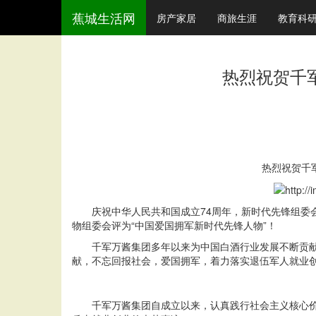
蕉城生活网
房产家居
商旅生涯
教育科
热烈祝贺千
热烈祝贺千
庆祝中华人民共和国成立74周年，新时代先锋组委
物组委会评为“中国爱国拥军新时代先锋人物”！
千军万酱集团多年以来为中国白酒行业发展不断贡
献，不忘回报社会，爱国拥军，着力落实退伍军人就业
千军万酱集团自成立以来，认真践行社会主义核心价