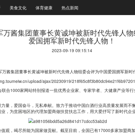
研
美食文化
体育健康
热点新闻
军万酱集团董事长黄诚坤被新时代先锋人物
爱国拥军新时代先锋人物！
2023-09-19 09:15:14
军万酱集团董事长黄诚坤被新时代先锋人物组委会评为中国爱国拥军新时
会联合1000家网站特别报道一批优秀企业家、专家学者、大健康产业等
献力量，爱国奋斗，无私奉献。致力于推动中国白酒行业高质量发展而不
创业，为贫困地区的代理加盟商做扶贫扶志工作，用大爱抒写了新时代企
值观，竭尽所能为国家做贡献。截至目前，全国已有17000多家加盟商加