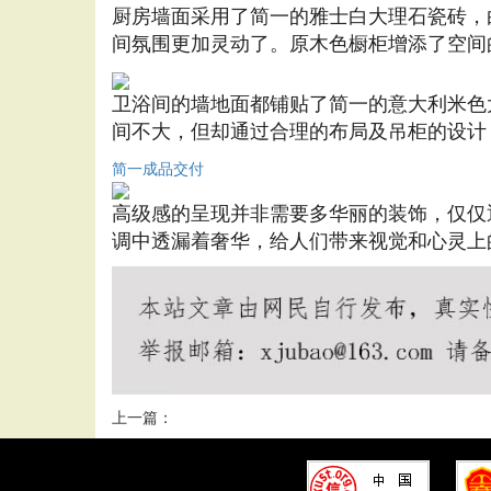
厨房墙面采用了简一的雅士白大理石瓷砖，
间氛围更加灵动了。原木色橱柜增添了空间
卫浴间的墙地面都铺贴了简一的意大利米色
间不大，但却通过合理的布局及吊柜的设计
简一成品交付
高级感的呈现并非需要多华丽的装饰，仅仅
调中透漏着奢华，给人们带来视觉和心灵上
上一篇：