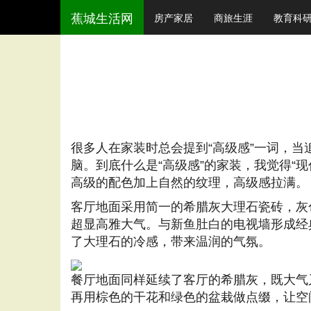
蕉城生活网
房产家居
商旅生涯
教育科
很多人在家装时总会提到“高级感”一词，当
脑。到底什么是“高级感”的家装，我觉得“
高级的配色加上自然的纹理，高级感拉满。
客厅地面采用简一的希腊灰大理石瓷砖，灰
超显高雅大气。与新鱼肚白的电视墙形成经
了大理石的冷感，带来温润的气氛。
餐厅地面同样延续了客厅的希腊灰，既大气
再用棕色的干花和绿色的盆栽做点缀，让空