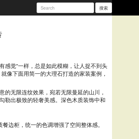
搜索
砖
“有感觉”一样，总是如此模糊，让人捉不到头
华，就像下面用简一的大理石打造的家装案例，
意的无限连纹效果，宛若无限曼延的山川，
勾勒出极致的轻奢美感。深色木质装饰中和
质餐边柜，统一的色调增强了空间整体感。