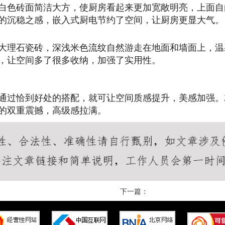
白色砖面简洁大方，使厨房看起来更加宽敞明亮，上面自
的沉稳之感，嵌入式厨电节约了空间，让厨房更显大气。
大理石瓷砖，深浅米色流纹自然游走在地面和墙面上，温
，让空间多了很多收纳，加强了实用性。
通过恰到好处的搭配，就可让空间质感提升，美感加强。
的双重震撼，高级感拉满。
下一篇：